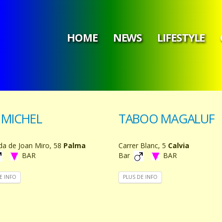
HOME
NEWS
LIFESTYLE
 MICHEL
TABOO MAGALUF
da de Joan Miro, 58
Palma
Carrer Blanc, 5
Calvia
BAR
Bar
BAR
E INFO
PLUS DE INFO