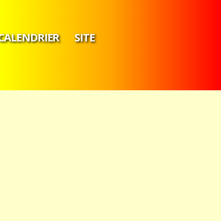
CALENDRIER
SITE