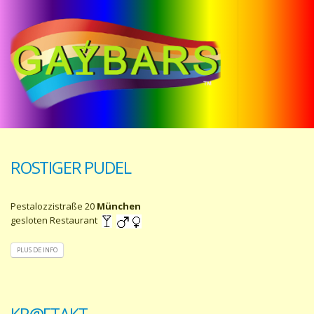
ROSTIGER PUDEL
Pestalozzistraße 20
München
gesloten Restaurant
PLUS DE INFO
KR@FTAKT