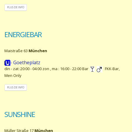
PLUS DE INFO
ENERGIEBAR
Maistraße 63
München
- Goetheplatz
din - zat :20:00 - 04:00 zon , ma : 16:00 - 22:00 Bar
FKK-Bar,
Men Only
PLUS DE INFO
SUNSHINE
Müller Straße 17
München