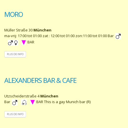
MORO
Müller Straße 30
München
ma-vrij: 17:00 tot 01:00 zat : 12:00 tot 01:00 zon:11:00 tot 01:00 Bar
BAR
PLUS DE INFO
ALEXANDERS BAR & CAFE
Utzscheiderstraße 4
München
Bar
BAR This is a gay Munich bar (R)
PLUS DE INFO