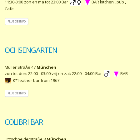
11:30-3:00 zon en ma tot 23:00 Bar
BAR kitchen , pub ,
Cafe
PLUS DE INFO
OCHSENGARTEN
Müller StraÃe 47
München
zon tot don: 22:00 - 03:00 vrij en zat: 22:00 - 04:00 Bar
BAR
K* leather bar from 1967
PLUS DE INFO
COLIBRI BAR
Utzschneiderstraße 8
München