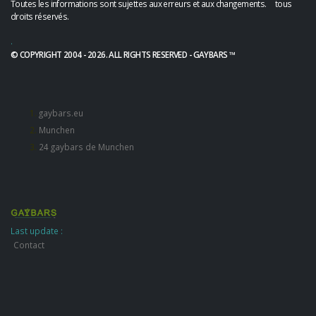
Toutes les informations sont sujettes aux erreurs et aux changements. tous
droits réservés.
.
© COPYRIGHT 2004 - 2026. ALL RIGHTS RESERVED - GAYBARS ™
gaybars.eu
Munchen
24 gaybars de Munchen
Last update :
Contact