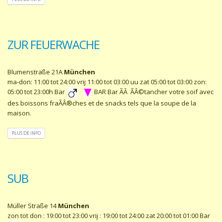
ZUR FEUERWACHE
Blumenstraße 21A
München
ma-don: 11:00 tot 24:00 vrij 11:00 tot 03:00 uu zat 05:00 tot 03:00 zon:
05:00 tot 23:00h Bar
BAR Bar ÃÂ ÃÂ©tancher votre soif avec
des boissons fraÃÂ®ches et de snacks tels que la soupe de la
maison.
PLUS DE INFO
SUB
Müller Straße 14
München
zon tot don : 19:00 tot 23:00 vrij : 19:00 tot 24:00 zat 20:00 tot 01:00 Bar