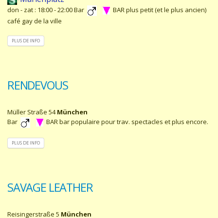
don - zat : 18:00 - 22:00 Bar
BAR plus petit (et le plus ancien)
café gay de la ville
PLUS DE INFO
RENDEVOUS
Müller Straße 54
München
Bar
BAR bar populaire pour trav. spectacles et plus encore.
PLUS DE INFO
SAVAGE LEATHER
Reisingerstraße 5
München