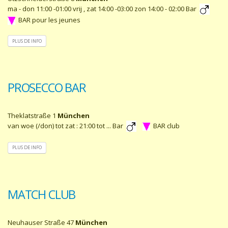
ma - don 11:00 -01:00 vrij , zat 14:00 -03:00 zon 14:00 - 02:00 Bar
BAR pour les jeunes
PLUS DE INFO
PROSECCO BAR
Theklatstraße 1
München
van woe (/don) tot zat : 21:00 tot ... Bar
BAR club
PLUS DE INFO
MATCH CLUB
Neuhauser Straße 47
München