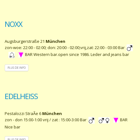
NOXX
Augsburgerstraße 21
München
zon-woe: 22:00 - 02:00; don: 20:00 - 02:00;vrij,zat: 22:00 - 03:00 Bar
BAR Western bar.open since 1986. Leder and jeans bar
PLUS DE INFO
EDELHEISS
Pestalozzi StraÃe 6
München
zon - don 15:00-1:00 vrij / zat : 15:00-3:00 Bar
BAR
Nice bar
PLUS DE INFO