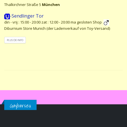
Thalkirchner Straße 5
München
-Sendlinger Tor
din - vrij : 15:00 - 20:00 zat : 12:00 - 20:00 ma gesloten Shop
Diburnium Store Munich (der Ladenverkauf von Toy-Versand)
PLUS DE INFO
Gaybars.eu