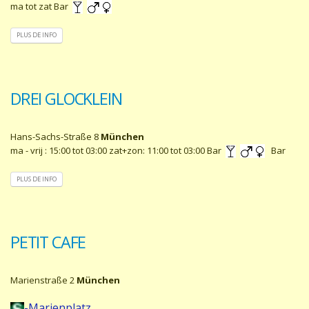
ma tot zat Bar
PLUS DE INFO
DREI GLOCKLEIN
Hans-Sachs-Straße 8
München
ma - vrij : 15:00 tot 03:00 zat+zon: 11:00 tot 03:00 Bar
Bar
PLUS DE INFO
PETIT CAFE
Marienstraße 2
München
-Marienplatz