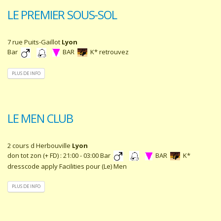
LE PREMIER SOUS-SOL
7 rue Puits-Gaillot
Lyon
Bar
BAR
K* retrouvez
PLUS DE INFO
LE MEN CLUB
2 cours d Herbouville
Lyon
don tot zon (+ FD) : 21:00 - 03:00 Bar
BAR
K*
dresscode apply Facilities pour (Le) Men
PLUS DE INFO