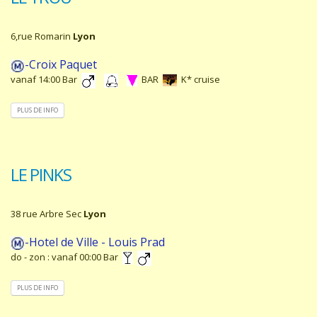
6,rue Romarin
Lyon
-Croix Paquet
vanaf 14:00 Bar
BAR
K* cruise
PLUS DE INFO
LE PINKS
38 rue Arbre Sec
Lyon
-Hotel de Ville - Louis Prad
do - zon : vanaf 00:00 Bar
PLUS DE INFO