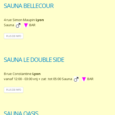
SAUNA BELLECOUR
4 rue Simon Maupin
Lyon
Sauna
BAR
PLUS DE INFO
SAUNA LE DOUBLE SIDE
8 rue Constantine
Lyon
vanaf 12:00 - 03:00 vrij + zat : tot 05:00 Sauna
BAR
PLUS DE INFO
SAUNA OASIS