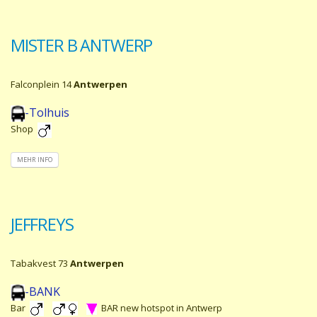
MISTER B ANTWERP
Falconplein 14
Antwerpen
-Tolhuis
Shop
MEHR INFO
JEFFREYS
Tabakvest 73
Antwerpen
-BANK
Bar
BAR new hotspot in Antwerp