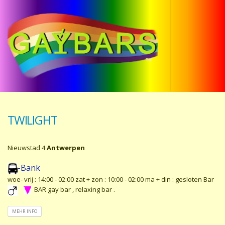
TWILIGHT
Nieuwstad 4
Antwerpen
-Bank
woe- vrij : 14:00 - 02:00 zat + zon : 10:00 - 02:00 ma + din : gesloten Bar
BAR gay bar , relaxing bar .
MEHR INFO