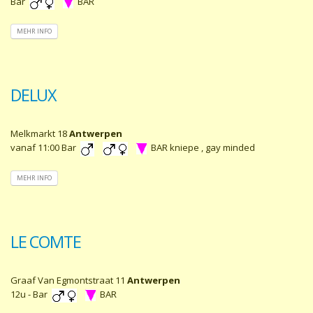
Bar
BAR
MEHR INFO
DELUX
Melkmarkt 18
Antwerpen
vanaf 11:00 Bar
BAR kniepe , gay minded
MEHR INFO
LE COMTE
Graaf Van Egmontstraat 11
Antwerpen
12u - Bar
BAR