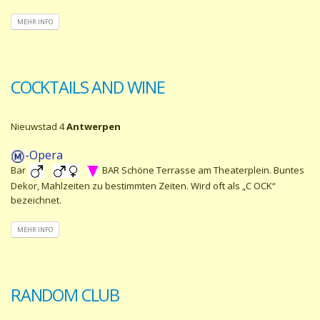
MEHR INFO
COCKTAILS AND WINE
Nieuwstad 4
Antwerpen
-Opera
Bar
BAR Schöne Terrasse am Theaterplein. Buntes
Dekor, Mahlzeiten zu bestimmten Zeiten. Wird oft als „C OCK“
bezeichnet.
MEHR INFO
RANDOM CLUB