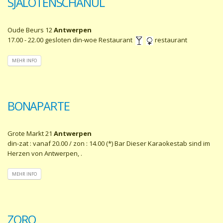
SJALOTENSCHANUL
Oude Beurs 12
Antwerpen
17.00 - 22.00 gesloten din-woe Restaurant
restaurant
MEHR INFO
BONAPARTE
Grote Markt 21
Antwerpen
din-zat : vanaf 20.00 / zon : 14.00 (*) Bar Dieser Karaokestab sind im
Herzen von Antwerpen, .
MEHR INFO
ZORO