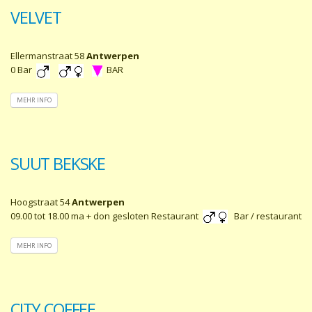
VELVET
Ellermanstraat 58
Antwerpen
0 Bar
BAR
MEHR INFO
SUUT BEKSKE
Hoogstraat 54
Antwerpen
09.00 tot 18.00 ma + don gesloten Restaurant
Bar / restaurant
MEHR INFO
CITY COFFEE