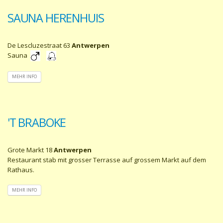
SAUNA HERENHUIS
De Lescluzestraat 63
Antwerpen
Sauna
MEHR INFO
'T BRABOKE
Grote Markt 18
Antwerpen
Restaurant stab mit grosser Terrasse auf grossem Markt auf dem
Rathaus.
MEHR INFO