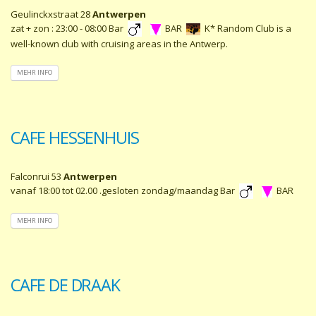
Geulinckxstraat 28
Antwerpen
zat + zon : 23:00 - 08:00 Bar
BAR
K* Random Club is a
well-known club with cruising areas in the Antwerp.
MEHR INFO
CAFE HESSENHUIS
Falconrui 53
Antwerpen
vanaf 18:00 tot 02.00 .gesloten zondag/maandag Bar
BAR
MEHR INFO
CAFE DE DRAAK