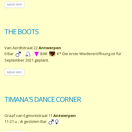
MEHR INFO
THE BOOTS
Van Aerdtstraat 22
Antwerpen
0 Bar
BAR
K* Die erste Wiedereröffnung ist für
September 2021 geplant.
MEHR INFO
TIMANA'S DANCE CORNER
Graaf van Egmontstraat 11
Antwerpen
11-21 u , di gesloten Bar