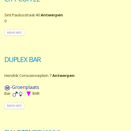
Sint Paulusstraat 40
Antwerpen
0
MEHR INFO
DUPLEX BAR
Hendrik Conscienceplein 7
Antwerpen
-Groenplaats
Bar
BAR
MEHR INFO